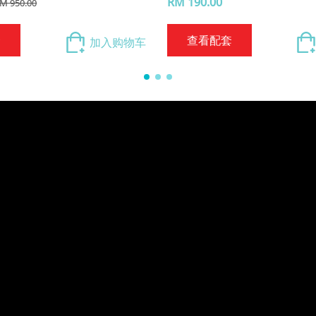
RM 190.00
M 950.00
套
查看配套
加入购物车