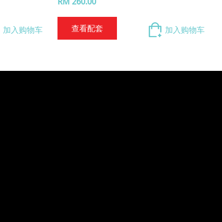
RM 260.00
查看配套
加入购物车
加入购物车