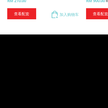
RM 210.00
RM 900.00
R
查看配套
查看配
加入购物车