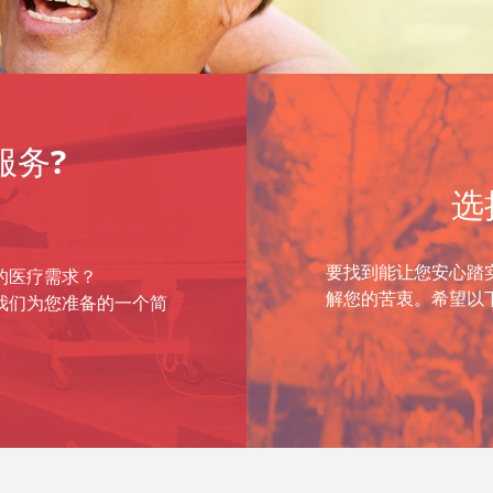
服务?
选
要找到能让您安心踏
的医疗需求？
解您的苦衷。希望以
我们为您准备的一个简