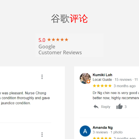
谷歌
评论
5.0
Google
Customer Reviews