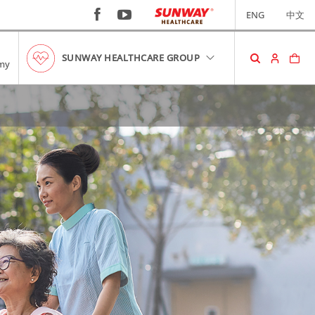
ENG
中文
SUNWAY HEALTHCARE GROUP
my
购物车
您的购物车中没有商品。
RM0.00
查看购物车