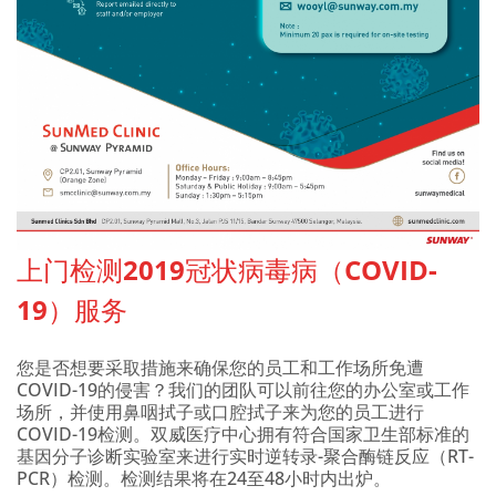
上门检测2019冠状病毒病（COVID-
19）服务
您是否想要采取措施来确保您的员工和工作场所免遭
COVID-19的侵害？我们的团队可以前往您的办公室或工作
场所，并使用鼻咽拭子或口腔拭子来为您的员工进行
COVID-19检测。双威医疗中心拥有符合国家卫生部标准的
基因分子诊断实验室来进行实时逆转录-聚合酶链反应（RT-
PCR）检测。检测结果将在24至48小时内出炉。