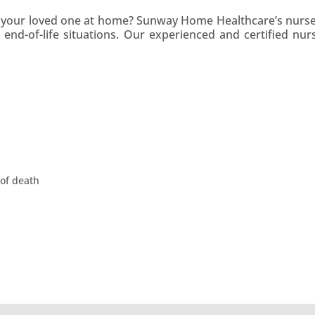
or your loved one at home? Sunway Home Healthcare’s nurs
d end-of-life situations. Our experienced and certified nur
 of death