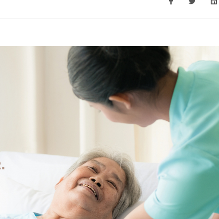
新冠肺炎居家远程医护
测2019冠状病毒病
OVID-19）服务