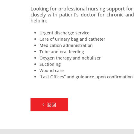
Looking for professional nursing support f
closely with patient’s doctor for chronic an
help in:
Urgent discharge service
Care of urinary bag and catheter
Medication administration
Tube and oral feeding
Oxygen therapy and nebuliser
Suctioning
Wound care
“Last Offices” and guidance upon confirmation
返回