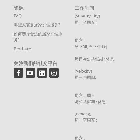
资源
工作时间
FAQ
(Sunway City)
周一至周五：
哪些人需要居家护理服务?
如何选择合适的居家护理服
务?
周六：
早上9时至下午1时
Brochure
周日与公共假期 : 休息
关注我们的社交平台
(Velocity)
周一与周四:
周六、周日
与公共假期 : 休息
(Penang)
周一至周五 :
周六 :