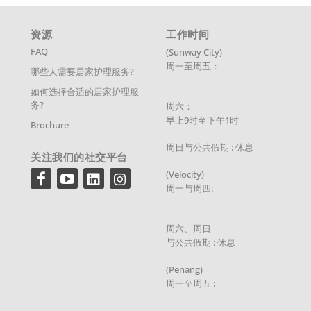
资源
工作时间
FAQ
(Sunway City)
周一至周五：
哪些人需要居家护理服务?
如何选择合适的居家护理服
务?
周六：
早上9时至下午1时
Brochure
周日与公共假期 : 休息
关注我们的社交平台
(Velocity)
周一与周四:
周六、周日
与公共假期 : 休息
(Penang)
周一至周五 :