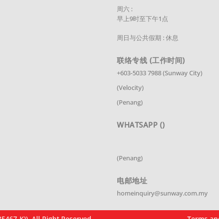
周六 :
早上9时至下午1点
周日与公共假期 : 休息
联络专线
(工作时间)
+603-5033 7988 (Sunway City)
(Velocity)
(Penang)
WHATSAPP ()
(Penang)
电邮地址
homeinquiry@sunway.com.my
7-K)). All Right Reserved.
Terms an