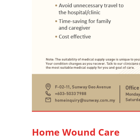
Home Wound Care