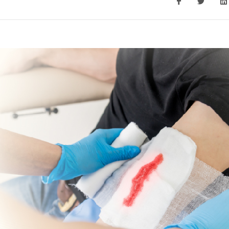
新冠肺炎居家远程医护
019冠状病毒病
产后
D-19）服务