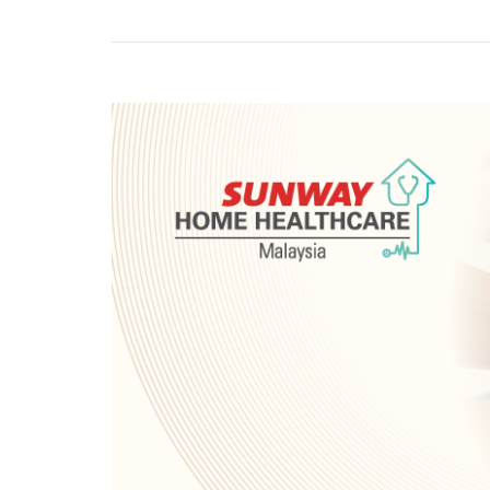
服务与居家物理治疗
远程医疗会诊
上门检测2
服务
（COVI