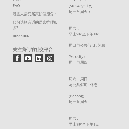
FAQ
(Sunway City)
周一至周五：
哪些人需要居家护理服务?
如何选择合适的居家护理服
务?
周六：
早上9时至下午1时
Brochure
周日与公共假期 : 休息
关注我们的社交平台
(Velocity)
周一与周四:
周六、周日
与公共假期 : 休息
(Penang)
周一至周五 :
周六 :
早上9时至下午1点