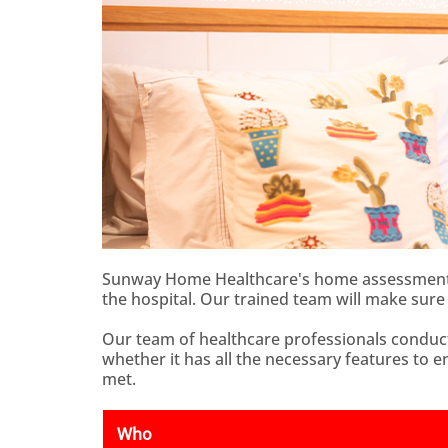
Sunway Home Healthcare's home assessment se
the hospital. Our trained team will make sure
Our team of healthcare professionals conduc
whether it has all the necessary features to e
met.
Who