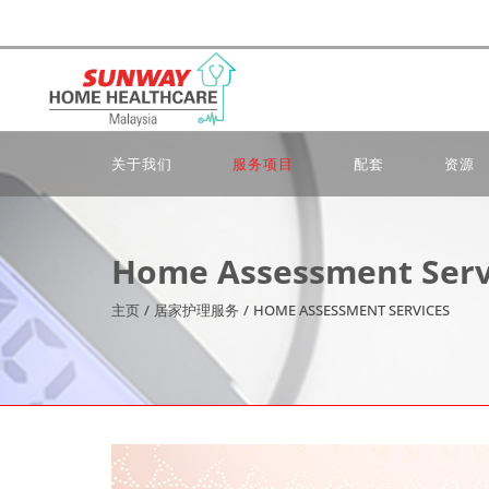
关于我们
服务项目
配套
资源
Home Assessment Serv
主页
/
居家护理服务
/
HOME ASSESSMENT SERVICES