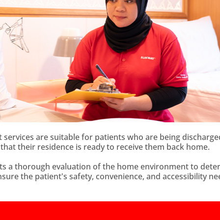
rvices are suitable for patients who are being discharg
 that their residence is ready to receive them back home.
ts a thorough evaluation of the home environment to dete
nsure the patient's safety, convenience, and accessibility n